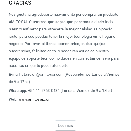
GRACIAS
Nos gustaría agradecerte nuevamente por comprar un producto 
AMITOSAI. Queremos que sepas que ponemos a diario todo 
nuestro esfuerzo para ofrecerte la mejor calidad a un precio 
justo, para que puedas tener la mejor tecnología en tu hogar o 
negocio. Por favor, si tienes comentarios, dudas, quejas, 
sugerencias, felicitaciones, o necesitas ayuda de nuestro 
equipo de soporte técnico, no dudes en contactarnos, será para 
nosotros un gusto poder atenderte:
E-mail:
 atencion@amitosai.com (Respondemos Lunes a Viernes 
de 9 a 17hs)
Whatsapp:
 +54-11-5263-0434 (Lunes a Viernes de 9 a 18hs)
Web:
www.amitosai.com
Lee mas