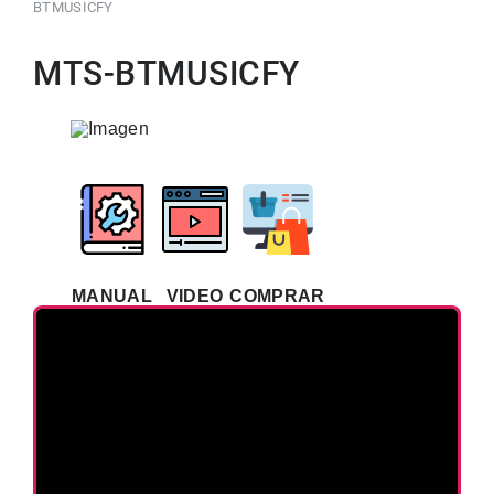
BTMUSICFY
MTS-BTMUSICFY
MANUAL
VIDEO
COMPRAR