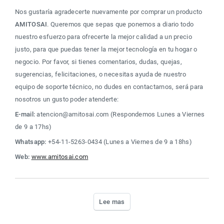
Nos gustaría agradecerte nuevamente por comprar un producto 
AMITOSAI
. Queremos que sepas que ponemos a diario todo 
nuestro esfuerzo para ofrecerte la mejor calidad a un precio 
justo, para que puedas tener la mejor tecnología en tu hogar o 
negocio. Por favor, si tienes comentarios, dudas, quejas, 
sugerencias, felicitaciones, o necesitas ayuda de nuestro 
equipo de soporte técnico, no dudes en contactarnos, será para 
nosotros un gusto poder atenderte:
E-mail:
 atencion@amitosai.com (Respondemos Lunes a Viernes 
de 9 a 17hs)
Whatsapp:
 +54-11-5263-0434 (Lunes a Viernes de 9 a 18hs)
Web:
www.amitosai.com
Lee mas