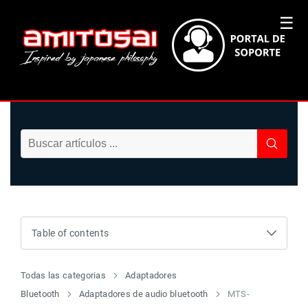
☰
Table of contents
Todas las categorias
Adaptadores
Bluetooth
Adaptadores de audio bluetooth
MTS-