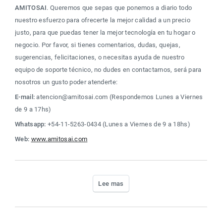
AMITOSAI
. Queremos que sepas que ponemos a diario todo 
nuestro esfuerzo para ofrecerte la mejor calidad a un precio 
justo, para que puedas tener la mejor tecnología en tu hogar o 
negocio. Por favor, si tienes comentarios, dudas, quejas, 
sugerencias, felicitaciones, o necesitas ayuda de nuestro 
equipo de soporte técnico, no dudes en contactarnos, será para 
nosotros un gusto poder atenderte:
E-mail:
 atencion@amitosai.com (Respondemos Lunes a Viernes 
de 9 a 17hs)
Whatsapp:
 +54-11-5263-0434 (Lunes a Viernes de 9 a 18hs)
Web:
www.amitosai.com
Lee mas