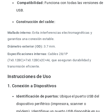
 Compatibilidad:
 Funciona con todas las versiones de 
USB.
Construcción del cable: 
Mallado interno:
 Evita interferencias electromagnéticas y 
garantiza una conexión estable.
Diámetro exterior (OD):
 3.7 mm.
Especificaciones internas:
 Cables 28/1P 
(7x0.12BC)+7x0.12BCx2C+AL que aseguran durabilidad y 
transmisión eficiente.
Instrucciones de Uso
1. Conexión a Dispositivos
Identificación de puertos:
 Ubique el puerto USB del 
dispositivo periférico (impresora, scanner o 
módem). Identifique un puerto USB disponible en su 