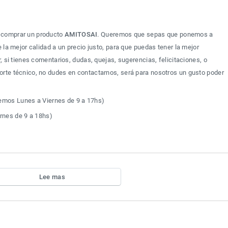
 comprar un producto 
AMITOSAI
. Queremos que sepas que ponemos a 
 la mejor calidad a un precio justo, para que puedas tener la mejor 
, si tienes comentarios, dudas, quejas, sugerencias, felicitaciones, o 
rte técnico, no dudes en contactarnos, será para nosotros un gusto poder 
mos Lunes a Viernes de 9 a 17hs)
rnes de 9 a 18hs)
Lee mas