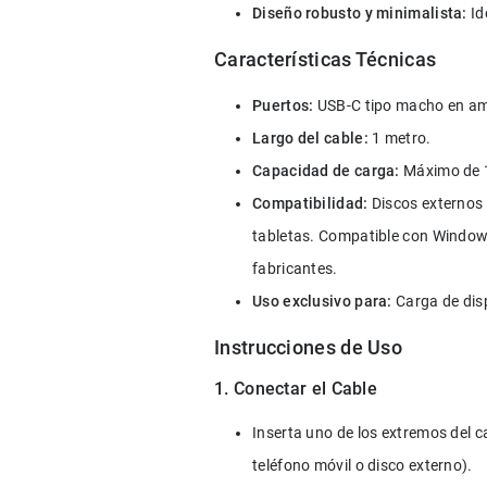
Diseño robusto y minimalista:
 I
Características Técnicas
Puertos:
 USB-C tipo macho en a
Largo del cable:
 1 metro.
Capacidad de carga: 
Máximo de 
Compatibilidad:
 Discos externos
tabletas. Compatible con Windows
fabricantes.
Uso exclusivo para:
 Carga de dis
Instrucciones de Uso
1. Conectar el Cable
Inserta uno de los extremos del 
teléfono móvil o disco externo).