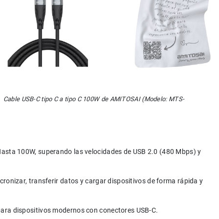
 2.  Cable USB-C tipo C a tipo C 100W de AMITOSAI (Modelo: MTS-
Hasta 100W, superando las velocidades de USB 2.0 (480 Mbps) y 
cronizar, transferir datos y cargar dispositivos de forma rápida y 
para dispositivos modernos con conectores USB-C.