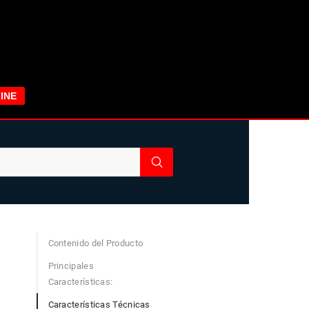
INE
Contenido del Producto
Principales
Características:
Características Técnicas