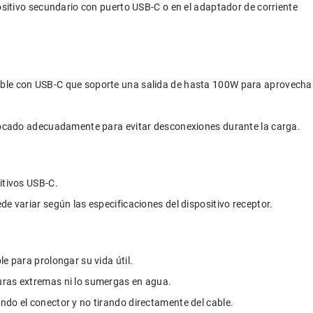
positivo secundario con puerto USB-C o en el adaptador de corriente 
ble con USB-C que soporte una salida de hasta 100W para aprovecha
olocado adecuadamente para evitar desconexiones durante la carga.
itivos USB-C.
de variar según las especificaciones del dispositivo receptor.
e para prolongar su vida útil.
uras extremas ni lo sumergas en agua.
ndo el conector y no tirando directamente del cable.