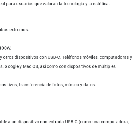
deal para usuarios que valoran la tecnología y la estética.
mbos extremos.
100W.
 y otros dispositivos con USB-C. Teléfonos móviles, computadoras y 
, Google y Mac OS, así como con dispositivos de múltiples 
positivos, transferencia de fotos, música y datos.
cable a un dispositivo con entrada USB-C (como una computadora, 