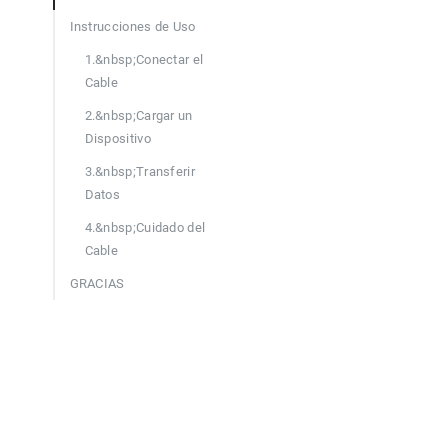
Instrucciones de Uso
1.&nbsp;Conectar el
Cable
2.&nbsp;Cargar un
Dispositivo
3.&nbsp;Transferir
Datos
4.&nbsp;Cuidado del
Cable
GRACIAS