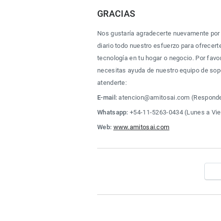
GRACIAS
Nos gustaría agradecerte nuevamente por
diario todo nuestro esfuerzo para ofrecerte
tecnología en tu hogar o negocio. Por favor
necesitas ayuda de nuestro equipo de sopo
atenderte:
E-mail:
 atencion@amitosai.com (Responde
Whatsapp:
 +54-11-5263-0434 (Lunes a Vie
Web:
www.amitosai.com