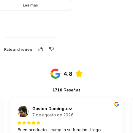
Lee mas
Rate and review