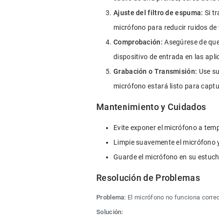
Ajuste del filtro de espuma:
 Si t
micrófono para reducir ruidos de 
Comprobación:
 Asegúrese de que
dispositivo de entrada en las apl
Grabación o Transmisión:
 Use su
micrófono estará listo para captu
Mantenimiento y Cuidados
Evite exponer el micrófono a te
Limpie suavemente el micrófono y
Guarde el micrófono en su estuche
Resolución de Problemas
Problema:
 El micrófono no funciona corre
Solución: