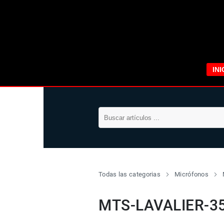
INI
Todas las categorias
Micrófonos
MTS-LAVALIER-3