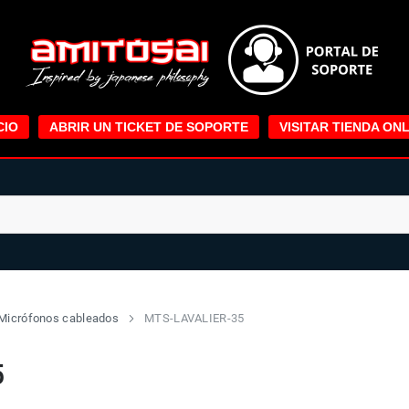
CIO
ABRIR UN TICKET DE SOPORTE
VISITAR TIENDA ONL
Micrófonos cableados
MTS-LAVALIER-35
5