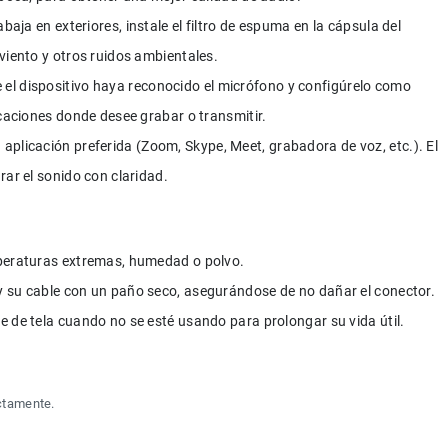
rabaja en exteriores, instale el filtro de espuma en la cápsula del 
viento y otros ruidos ambientales.
 el dispositivo haya reconocido el micrófono y configúrelo como 
icaciones donde desee grabar o transmitir.
 aplicación preferida (Zoom, Skype, Meet, grabadora de voz, etc.). El 
rar el sonido con claridad.
mperaturas extremas, humedad o polvo.
 su cable con un paño seco, asegurándose de no dañar el conector.
 de tela cuando no se esté usando para prolongar su vida útil.
ctamente.