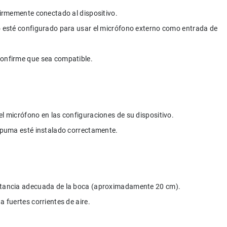
 firmemente conectado al dispositivo.
vo esté configurado para usar el micrófono externo como entrada de 
confirme que sea compatible.
el micrófono en las configuraciones de su dispositivo.
espuma esté instalado correctamente.
istancia adecuada de la boca (aproximadamente 20 cm).
a fuertes corrientes de aire.