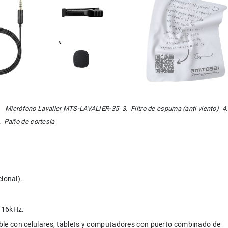
.   Micrófono Lavalier MTS-LAVALIER-35  3.  Filtro de espuma (anti viento)  4.
.  Paño de cortesía
cional).
- 16kHz.
e con celulares, tablets y computadores con puerto combinado de 