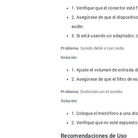
1. Verifique que el conector esté
2. Asegúrese de que el dispositi
audio.
3. Si está usando un adaptador, 
Problema:
 Sonido débil o con ruido.
Solución:
1. Ajuste el volumen de entrada d
2. Asegúrese de que el filtro de 
Problema:
 Distorsión en el sonido.
Solución:
1. Coloque el micrófono a una d
2. Verifique que no esté expuesto 
Recomendaciones de Uso