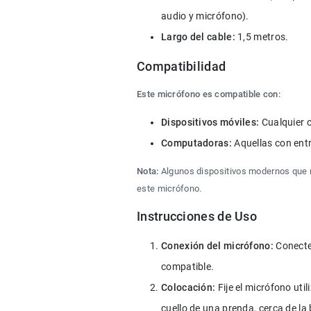
audio y micrófono).
Largo del cable:
 1,5 metros.
Compatibilidad
Este micrófono es compatible con:
Dispositivos móviles:
 Cualquier 
Computadoras:
 Aquellas con en
Nota:
 Algunos dispositivos modernos que 
este micrófono.
Instrucciones de Uso
Conexión del micrófono:
 Conecte
compatible.
Colocación:
 Fije el micrófono ut
cuello de una prenda, cerca de la