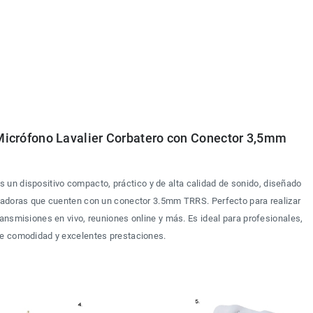
rófono Lavalier Corbatero con Conector 3,5mm 
es un dispositivo compacto, práctico y de alta calidad de sonido, diseñado 
tadoras que cuenten con un conector 3.5mm TRRS. Perfecto para realizar 
ansmisiones en vivo, reuniones online y más. Es ideal para profesionales, 
ue comodidad y excelentes prestaciones.