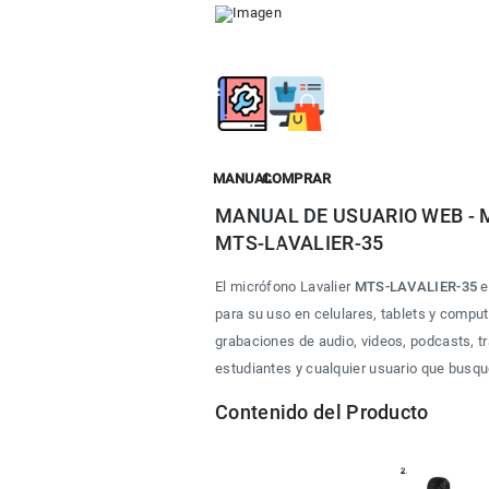
MANUAL
COMPRAR
MANUAL DE USUARIO WEB - Mic
MTS-LAVALIER-35
El micrófono Lavalier 
MTS-LAVALIER-35
 
para su uso en celulares, tablets y compu
grabaciones de audio, videos, podcasts, tr
estudiantes y cualquier usuario que busq
Contenido del Producto