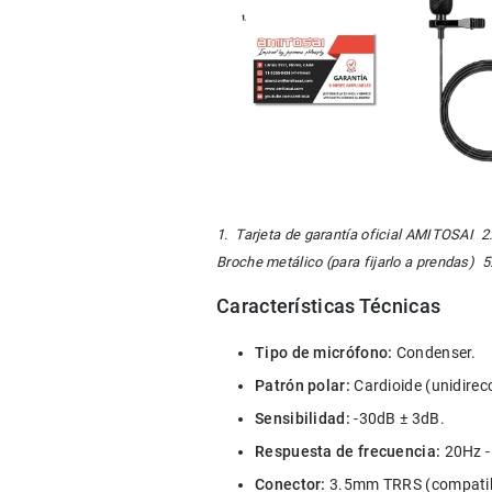
1.  Tarjeta de garantía oficial AMITOSAI  2
Broche metálico (para fijarlo a prendas)  5
Características Técnicas
Tipo de micrófono: 
Condenser.
Patrón polar:
 Cardioide (unidirec
Sensibilidad:
 -30dB ± 3dB.
Respuesta de frecuencia:
 20Hz 
Conector:
 3.5mm TRRS (compatibl