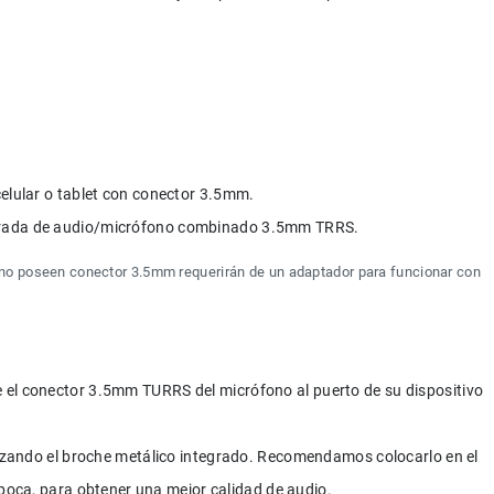
celular o tablet con conector 3.5mm.
trada de audio/micrófono combinado 3.5mm TRRS.
no poseen conector 3.5mm requerirán de un adaptador para funcionar con 
 el conector 3.5mm TURRS del micrófono al puerto de su dispositivo 
ilizando el broche metálico integrado. Recomendamos colocarlo en el 
 boca, para obtener una mejor calidad de audio.