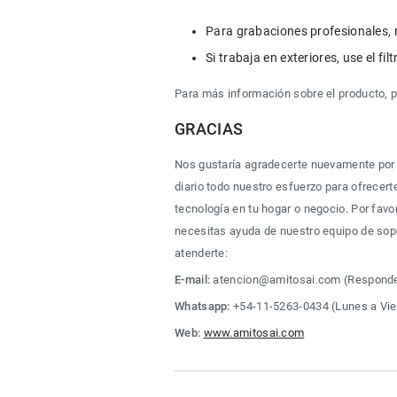
Para grabaciones profesionales, 
Si trabaja en exteriores, use el f
Para más información sobre el producto, pu
GRACIAS
Nos gustaría agradecerte nuevamente por
diario todo nuestro esfuerzo para ofrecerte
tecnología en tu hogar o negocio. Por favor
necesitas ayuda de nuestro equipo de sopo
atenderte:
E-mail:
 atencion@amitosai.com (Responde
Whatsapp:
 +54-11-5263-0434 (Lunes a Vie
Web:
www.amitosai.com