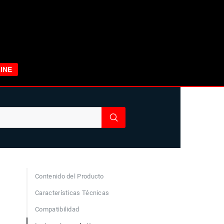
INE
Contenido del Producto
Características Técnicas
Compatibilidad