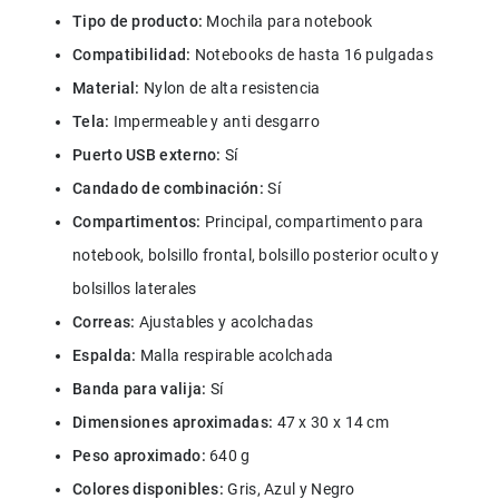
Tipo de producto:
 Mochila para notebook
Compatibilidad:
 Notebooks de hasta 16 pulgadas
Material:
 Nylon de alta resistencia
Tela:
 Impermeable y anti desgarro
Puerto USB externo:
 Sí
Candado de combinación:
 Sí
Compartimentos:
 Principal, compartimento para 
notebook, bolsillo frontal, bolsillo posterior oculto y 
bolsillos laterales
Correas:
 Ajustables y acolchadas
Espalda:
 Malla respirable acolchada
Banda para valija:
 Sí
Dimensiones aproximadas:
 47 x 30 x 14 cm
Peso aproximado:
 640 g
Colores disponibles: 
Gris, Azul y Negro