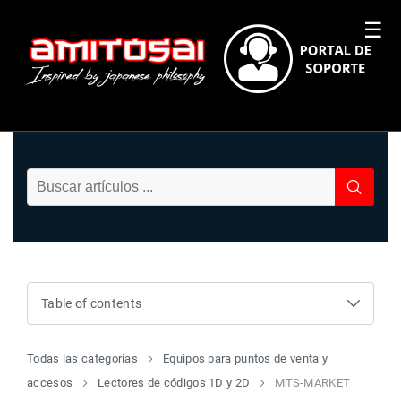
☰
Table of contents
Todas las categorias
Equipos para puntos de venta y
accesos
Lectores de códigos 1D y 2D
MTS-MARKET