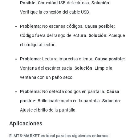
Posible:
 Conexión USB defectuosa. 
Solución:
Verifique la conexión del cable USB.
Problema:
 No escanea códigos. 
Causa posible:
Código fuera del rango de lectura. 
Solución:
 Acerque 
el código al lector.
Problema:
 Lectura imprecisa o lenta. 
Causa posible:
Ventana del escáner sucia. 
Solución:
 Limpie la 
ventana con un paño seco.
Problema:
 No detecta códigos en pantalla. 
Causa 
posible:
 Brillo inadecuado en la pantalla. 
Solución:
Ajuste el brillo de la pantalla.
Aplicaciones
El MTS-MARKET es ideal para los siguientes entornos: