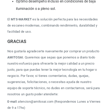
Óptimo desempeño incluso en condiciones de baja 
iluminación o a pleno sol.
El 
MTS-MARKET
 es la solución perfecta para las necesidades 
de escaneo modernas, combinando rendimiento, durabilidad y 
facilidad de uso.
GRACIAS
Nos gustaría agradecerte nuevamente por comprar un producto 
AMITOSAI
. Queremos que sepas que ponemos a diario todo 
nuestro esfuerzo para ofrecerte la mejor calidad a un precio 
justo, para que puedas tener la mejor tecnología en tu hogar o 
negocio. Por favor, si tienes comentarios, dudas, quejas, 
sugerencias, felicitaciones, o necesitas ayuda de nuestro 
equipo de soporte técnico, no dudes en contactarnos, será para 
nosotros un gusto poder atenderte:
E-mail:
 atencion@amitosai.com (Respondemos Lunes a Viernes 
de 9 a 17hs)