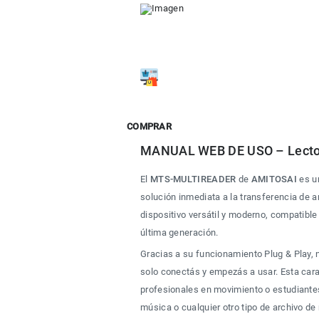
COMPRAR
MANUAL WEB DE USO – Lect
El 
MTS-MULTIREADER
 de 
AMITOSAI
 es u
solución inmediata a la transferencia de a
dispositivo versátil y moderno, compatibl
última generación.
Gracias a su funcionamiento Plug & Play, n
solo conectás y empezás a usar. Esta carac
profesionales en movimiento o estudiantes
música o cualquier otro tipo de archivo de