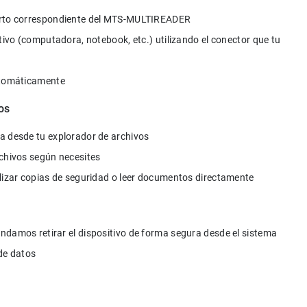
erto correspondiente del MTS-MULTIREADER
tivo (computadora, notebook, etc.) utilizando el conector que tu 
automáticamente
os
a desde tu explorador de archivos
rchivos según necesites
alizar copias de seguridad o leer documentos directamente
ndamos retirar el dispositivo de forma segura desde el sistema 
de datos