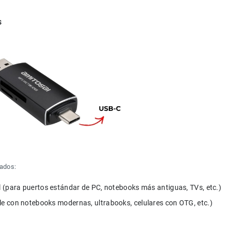
s
rados:
 (para puertos estándar de PC, notebooks más antiguas, TVs, etc.)
e con notebooks modernas, ultrabooks, celulares con OTG, etc.)