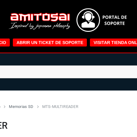
CIO
ABRIR UN TICKET DE SOPORTE
VISITAR TIENDA ONL
o
Memorias SD
MTS-MULTIREADER
ER