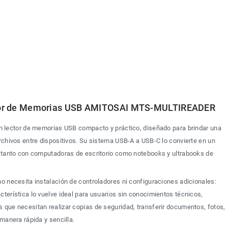
or de Memorias USB AMITOSAI MTS-MULTIREADER
n lector de memorias USB compacto y práctico, diseñado para brindar una 
rchivos entre dispositivos. Su sistema USB-A a USB-C lo convierte en un 
e tanto con computadoras de escritorio como notebooks y ultrabooks de 
o necesita instalación de controladores ni configuraciones adicionales: 
terística lo vuelve ideal para usuarios sin conocimientos técnicos, 
 que necesitan realizar copias de seguridad, transferir documentos, fotos, 
 manera rápida y sencilla.