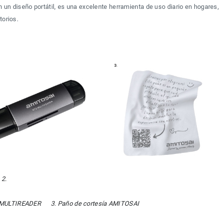
 un diseño portátil, es una excelente herramienta de uso diario en hogares, 
torios.
2. 

LTIREADER      3. Paño de cortesía AMITOSAI