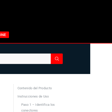
INE
Contenido del Producto
Instrucciones de Uso
Paso 1 – Identifica los
conectores