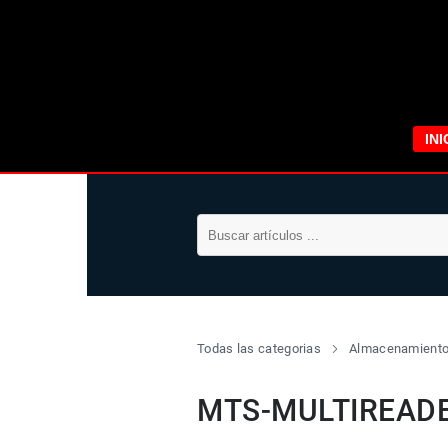
INI
Todas las categorias
Almacenamient
MTS-MULTIREAD