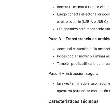
Inserta tu memoria USB en el pu
Luego conecta el lector al disposi
equipo soporte (USB-A o USB-C)
El dispositivo será reconocido 
Paso 3 – Transferencia de archiv
Accede al contenido de la memori
Podés copiar, mover o eliminar a
También podés utilizarlo para re
Paso 4 – Extracción segura
Una vez terminado el uso, recome
operativo para evitar corrupción 
Características Técnicas