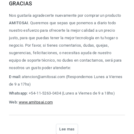
GRACIAS
Nos gustaría agradecerte nuevamente por comprar un producto 
AMITOSAI
. Queremos que sepas que ponemos a diario todo 
nuestro esfuerzo para ofrecerte la mejor calidad a un precio 
justo, para que puedas tener la mejor tecnología en tu hogar o 
negocio. Por favor, si tienes comentarios, dudas, quejas, 
sugerencias, felicitaciones, o necesitas ayuda de nuestro 
equipo de soporte técnico, no dudes en contactarnos, será para 
nosotros un gusto poder atenderte:
E-mail:
 atencion@amitosai.com (Respondemos Lunes a Viernes 
de 9 a 17hs)
Whatsapp:
 +54-11-5263-0434 (Lunes a Viernes de 9 a 18hs)
Web:
www.amitosai.com
Lee mas