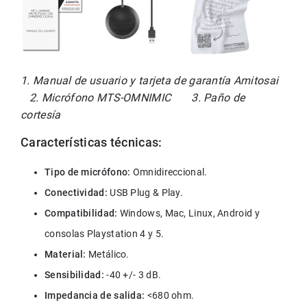
1. Manual de usuario y tarjeta de garantía Amitosai  
   2. Micrófono MTS-OMNIMIC       3. Paño de 
cortesía
Características técnicas:
Tipo de micrófono:
 Omnidireccional.
Conectividad:
 USB Plug & Play.
Compatibilidad:
 Windows, Mac, Linux, Android y 
consolas Playstation 4 y 5.
Material:
 Metálico.
Sensibilidad:
 -40 +/- 3 dB.
Impedancia de salida: 
<680 ohm.