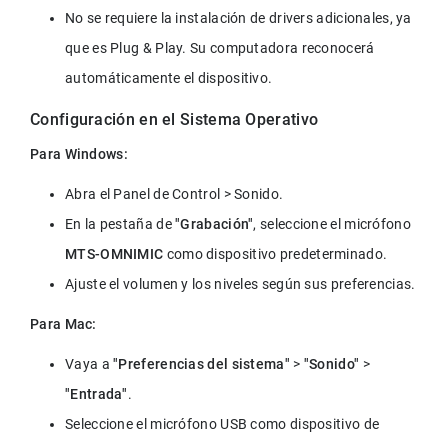
No se requiere la instalación de drivers adicionales, ya 
que es Plug & Play. Su computadora reconocerá 
automáticamente el dispositivo.
Configuración en el Sistema Operativo
Para Windows:
Abra el Panel de Control > Sonido.
En la pestaña de 
"Grabación"
, seleccione el micrófono 
MTS-OMNIMIC
 como dispositivo predeterminado.
Ajuste el volumen y los niveles según sus preferencias.
Para Mac:
Vaya a 
"Preferencias del sistema"
 > 
"Sonido"
 > 
"Entrada"
.
Seleccione el micrófono USB como dispositivo de 