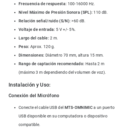
Frecuencia de respuesta:
 100-16000 Hz.
Nivel Máximo de Presión Sonora (SPL):
 110 dB.
Relación señal/ruido (S/N):
 >60 dB.
Voltaje de entrada:
 5 V +/- 5%.
Largo del cable:
 2 m.
Peso:
 Aprox. 120 g.
Dimensiones: 
Diámetro 70 mm, altura 15 mm.
Rango de captación recomendado:
 Hasta 2 m 
(máximo 3 m dependiendo del volumen de voz).
Instalación y Uso:
Conexión del Micrófono
Conecte el cable USB del 
MTS-OMNIMIC
 a un puerto 
USB disponible en su computadora o dispositivo 
compatible.