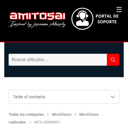
☰
Table of contents
Todas las categorias
Micrófonos
Micrófonos
cableados
MTS-OMNIMIC