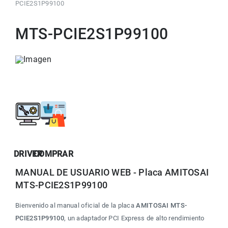
PCIE2S1P99100
MTS-PCIE2S1P99100
DRIVER
COMPRAR
MANUAL DE USUARIO WEB - Placa AMITOSAI 
MTS-PCIE2S1P99100
Bienvenido al manual oficial de la placa 
AMITOSAI MTS-
PCIE2S1P99100
, un adaptador PCI Express de alto rendimiento 