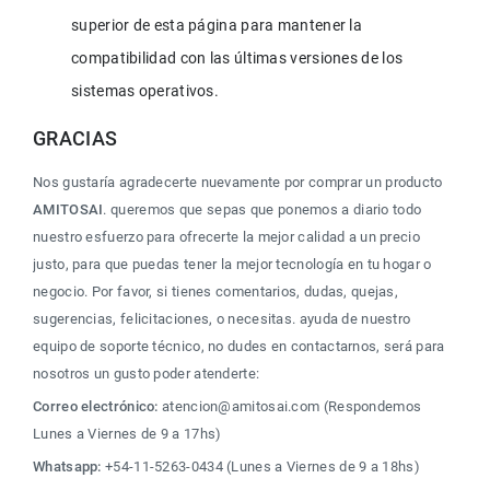
superior de esta página para mantener la 
compatibilidad con las últimas versiones de los 
sistemas operativos.
GRACIAS
Nos gustaría agradecerte nuevamente por comprar un producto 
AMITOSAI
. queremos que sepas que ponemos a diario todo 
nuestro esfuerzo para ofrecerte la mejor calidad a un precio 
justo, para que puedas tener la mejor tecnología en tu hogar o 
negocio. Por favor, si tienes comentarios, dudas, quejas, 
sugerencias, felicitaciones, o necesitas. ayuda de nuestro 
equipo de soporte técnico, no dudes en contactarnos, será para 
nosotros un gusto poder atenderte:
Correo electrónico:
 atencion@amitosai.com (Respondemos 
Lunes a Viernes de 9 a 17hs)
Whatsapp:
 +54-11-5263-0434 (Lunes a Viernes de 9 a 18hs)