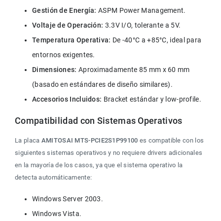
Gestión de Energía: 
ASPM Power Management.
Voltaje de Operación:
 3.3V I/O, tolerante a 5V.
Temperatura Operativa:
 De -40°C a +85°C, ideal para 
entornos exigentes.
Dimensiones:
 Aproximadamente 85 mm x 60 mm 
(basado en estándares de diseño similares).
Accesorios Incluidos: 
Bracket estándar y low-profile.
Compatibilidad con Sistemas Operativos
La placa 
AMITOSAI MTS-PCIE2S1P99100
 es compatible con los 
siguientes sistemas operativos y no requiere drivers adicionales 
en la mayoría de los casos, ya que el sistema operativo la 
detecta automáticamente:
Windows Server 2003.
Windows Vista.