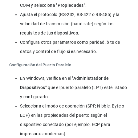
COM y selecciona 
"Propiedades"
.
Ajusta el protocolo (RS-232, RS-422 o RS-485) y la 
velocidad de transmisión (baud rate) según los 
requisitos de tus dispositivos.
Configura otros parámetros como paridad, bits de 
datos y control de flujo si es necesario.
Configuración del Puerto Paralelo
En Windows, verifica en el 
"Administrador de 
Dispositivos"
 que el puerto paralelo (LPT) esté listado 
y configurado.
Selecciona el modo de operación (SPP, Nibble, Byte o 
ECP) en las propiedades del puerto según el 
dispositivo conectado (por ejemplo, ECP para 
impresoras modernas).