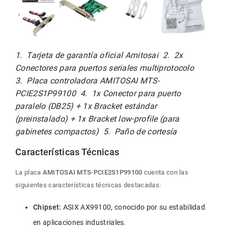
1.  Tarjeta de garantía oficial Amitosai  2.  2x 
Conectores para puertos seriales multiprotocolo  
3.  Placa controladora AMITOSAI MTS-
PCIE2S1P99100  4.  1x Conector para puerto 
paralelo (DB25) + 1x Bracket estándar 
(preinstalado) + 1x Bracket low-profile (para 
gabinetes compactos)  5.  Paño de cortesía
Características Técnicas
La placa 
AMITOSAI MTS-PCIE2S1P99100
 cuenta con las 
siguientes características técnicas destacadas:
Chipset:
 ASIX AX99100, conocido por su estabilidad 
en aplicaciones industriales.