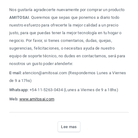
Nos gustaría agradecerte nuevamente por comprar un producto 
AMITOSAI
. Queremos que sepas que ponemos a diario todo 
nuestro esfuerzo para ofrecerte la mejor calidad a un precio 
justo, para que puedas tener la mejor tecnología en tu hogar o 
negocio. Por favor, si tienes comentarios, dudas, quejas, 
sugerencias, felicitaciones, o necesitas ayuda de nuestro 
equipo de soporte técnico, no dudes en contactarnos, será para 
nosotros un gusto poder atenderte:
E-mail:
 atencion@amitosai.com (Respondemos Lunes a Viernes 
de 9 a 17hs)
Whatsapp:
 +54-11-5263-0434 (Lunes a Viernes de 9 a 18hs)
Web:
www.amitosai.com
Lee mas