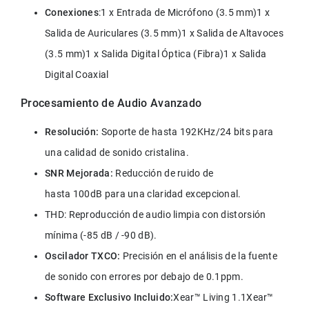
Conexiones
:1 x Entrada de Micrófono (3.5 mm)1 x 
Salida de Auriculares (3.5 mm)1 x Salida de Altavoces 
(3.5 mm)1 x Salida Digital Óptica (Fibra)1 x Salida 
Digital Coaxial
Procesamiento de Audio Avanzado
Resolución:
 Soporte de hasta 192KHz/24 bits para 
una calidad de sonido cristalina.
SNR Mejorada:
 Reducción de ruido de 
hasta 100dB para una claridad excepcional.
THD: Reproducción de audio limpia con distorsión 
mínima (-85 dB / -90 dB).
Oscilador TXCO:
 Precisión en el análisis de la fuente 
de sonido con errores por debajo de 0.1ppm.
Software Exclusivo Incluido:
Xear™ Living 1.1Xear™ 