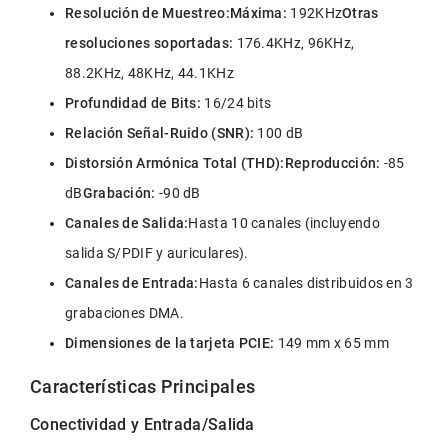
Resolución de Muestreo:
Máxima:
 192KHz
Otras 
resoluciones soportadas:
 176.4KHz, 96KHz, 
88.2KHz, 48KHz, 44.1KHz
Profundidad de Bits:
 16/24 bits
Relación Señal-Ruido (SNR):
 100 dB
Distorsión Armónica Total (THD):Reproducción:
 -85 
dB
Grabación:
 -90 dB
Canales de Salida:
Hasta 10 canales (incluyendo 
salida S/PDIF y auriculares).
Canales de Entrada:
Hasta 6 canales distribuidos en 3 
grabaciones DMA.
Dimensiones de la tarjeta PCIE:
 149 mm x 65 mm
Características Principales
Conectividad y Entrada/Salida