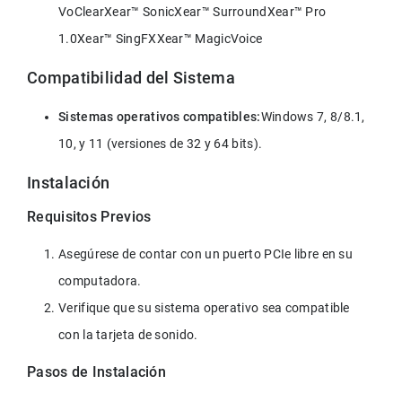
VoClearXear™ SonicXear™ SurroundXear™ Pro 
1.0Xear™ SingFXXear™ MagicVoice
Compatibilidad del Sistema
Sistemas operativos compatibles:
Windows 7, 8/8.1, 
10, y 11 (versiones de 32 y 64 bits).
Instalación
Requisitos Previos
Asegúrese de contar con un puerto PCIe libre en su 
computadora.
Verifique que su sistema operativo sea compatible 
con la tarjeta de sonido.
Pasos de Instalación