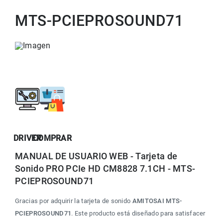
MTS-PCIEPROSOUND71
DRIVER
COMPRAR
MANUAL DE USUARIO WEB - Tarjeta de 
Sonido PRO PCIe HD CM8828 7.1CH - MTS-
PCIEPROSOUND71
Gracias por adquirir la tarjeta de sonido 
AMITOSAI MTS-
PCIEPROSOUND71
. Este producto está diseñado para satisfacer 