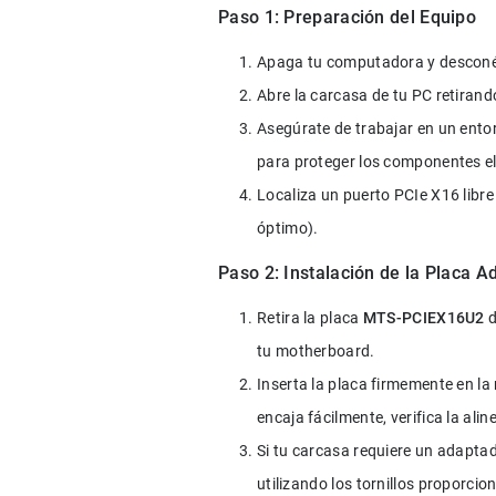
Paso 1: Preparación del Equipo
Apaga tu computadora y desconéct
Abre la carcasa de tu PC retirando
Asegúrate de trabajar en un entorn
para proteger los componentes el
Localiza un puerto PCIe X16 libr
óptimo).
Paso 2: Instalación de la Placa 
Retira la placa 
MTS-PCIEX16U2
 
tu motherboard.
Inserta la placa firmemente en la
encaja fácilmente, verifica la alin
Si tu carcasa requiere un adaptador
utilizando los tornillos proporcio