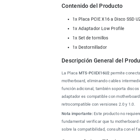
Contenido del Producto
1x Placa PCIE X16 a Disco SSD
1x Adaptador Low Profile
1x Set de tornillos
1x Destornillador
Descripción General del Prod
La Placa 
MTS-PCIEX16U2
 permite conect
motherboard, eliminando cables intermedi
función adicional, también soporta disco
adaptador es compatible con motherboards
retrocompatible con versiones 2.0 y 1.0.
Nota importante:
 Este producto no requier
fundamental verificar que tu motherboard 
sobre la compatibilidad, consulta con el f