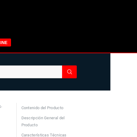
INE
-
Contenido del Producto
Descripción General del
Producto
Características Técnicas