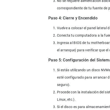
No se requiere alimentación adicio
correspondiente de tu fuente de p
Paso 4: Cierre y Encendido
Vuelve a colocar el panel lateral 
Conecta tu computadora a la fuen
Ingresa al BIOS de tu motherboa
el arranque) para verificar que e
Paso 5: Configuración del Sistem
Si estás utilizando un disco NVMe
esté configurado para arrancar d
seguro).
Procede con la instalación del si
Linux, etc.).
Si el disco es para almacenamiento