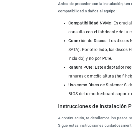
Antes de proceder con la instalación, ten
compatibilidad o daños al equipo:
Compatibilidad NVMe: 
Es crucia
consulta con el fabricante de tu
Conexión de Discos:
 Los discos 
SATA). Por otro lado, los discos
incluido) y no por PCIe.
Ranura PCIe:
 Este adaptador req
ranuras de media altura (half-hei
Uso como Disco de Sistema:
 Si 
BIOS de tu motherboard soporte 
Instrucciones de Instalación 
A continuación, te detallamos los pasos ne
Sigue estas instrucciones cuidadosamente