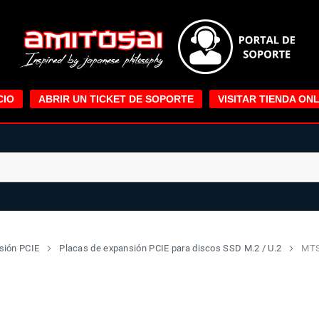
CIO
ABRIR UN TICKET DE SOPORTE
VISITAR TIENDA ONL
sión PCIE
Placas de expansión PCIE para discos SSD M.2 / U.2
MTS