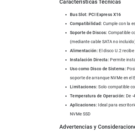
Características Técnicas
Bus Slot:
PCI Express X16
Compatibilidad:
 Cumple con la e
Soporte de Discos: 
Compatible co
(mediante cable SATA no incluido
Alimentación:
 El disco U.2 recib
Instalación Directa:
 Permite inst
Uso como Disco de Sistema:
 Pos
soporte de arranque NVMe en el 
Limitaciones:
 Solo compatible co
Temperatura de Operación:
 De -
Aplicaciones:
 Ideal para escritor
NVMe SSD
Advertencias y Consideracion