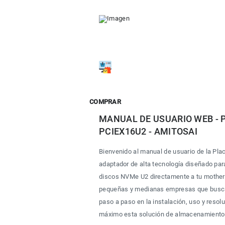
COMPRAR
MANUAL DE USUARIO WEB - Pl
PCIEX16U2 - AMITOSAI
Bienvenido al manual de usuario de la Pl
adaptador de alta tecnología diseñado par
discos NVMe U2 directamente a tu motherb
pequeñas y medianas empresas que buscan
paso a paso en la instalación, uso y reso
máximo esta solución de almacenamiento