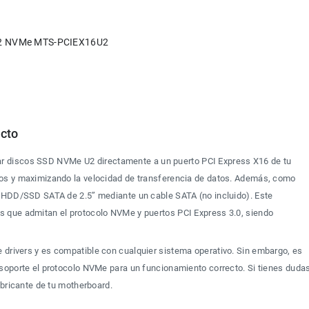
 U2 NVMe MTS-PCIEX16U2
ucto
ar discos SSD NVMe U2 directamente a un puerto PCI Express X16 de tu 
os y maximizando la velocidad de transferencia de datos. Además, como 
s HDD/SSD SATA de 2.5” mediante un cable SATA (no incluido). Este 
 que admitan el protocolo NVMe y puertos PCI Express 3.0, siendo 
e drivers y es compatible con cualquier sistema operativo. Sin embargo, es 
soporte el protocolo NVMe para un funcionamiento correcto. Si tienes dudas
abricante de tu motherboard.