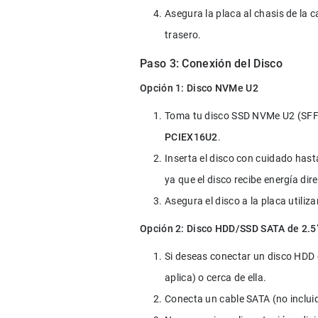
Asegura la placa al chasis de la ca
trasero.
Paso 3: Conexión del Disco
Opción 1: Disco NVMe U2
Toma tu disco SSD NVMe U2 (SFF-8
PCIEX16U2
.
Inserta el disco con cuidado hast
ya que el disco recibe energía di
Asegura el disco a la placa utiliza
Opción 2: Disco HDD/SSD SATA de 2.5
Si deseas conectar un disco HDD o
aplica) o cerca de ella.
Conecta un cable SATA (no inclui