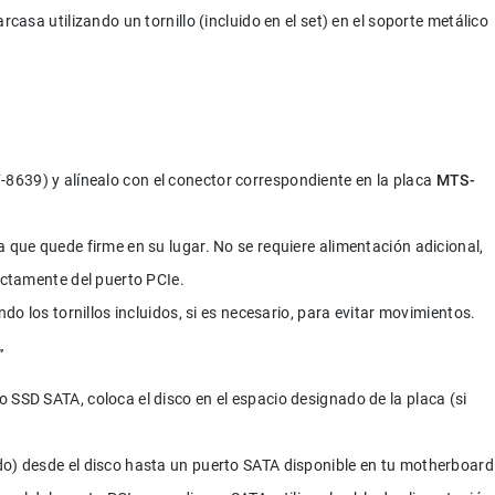
rcasa utilizando un tornillo (incluido en el set) en el soporte metálico 
639) y alínealo con el conector correspondiente en la placa 
MTS-
a que quede firme en su lugar. No se requiere alimentación adicional, 
rectamente del puerto PCIe.
ndo los tornillos incluidos, si es necesario, para evitar movimientos.
”
 SSD SATA, coloca el disco en el espacio designado de la placa (si 
do) desde el disco hasta un puerto SATA disponible en tu motherboard