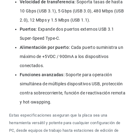
Velocidad de transferencia:
 Soporta tasas de hasta 
10 Gbps (USB 3.1), 5 Gbps (USB 3.0), 480 Mbps (USB 
2.0), 12 Mbps y 1.5 Mbps (USB 1.1).
Puertos:
 Expande dos puertos externos USB 3.1 
Super-Speed Type-C.
Alimentación por puerto:
 Cada puerto suministra un 
máximo de +5VDC / 900mA a los dispositivos 
conectados.
Funciones avanzadas:
 Soporte para operación 
simultánea de múltiples dispositivos USB, protección 
contra sobrecorriente, función de reactivación remota 
y hot-swapping.
Estas especificaciones aseguran que la placa sea una 
herramienta versátil y potente para cualquier configuración de 
PC, desde equipos de trabajo hasta estaciones de edición de 