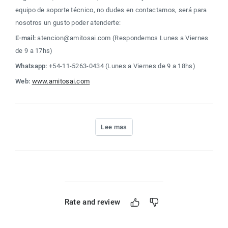
equipo de soporte técnico, no dudes en contactarnos, será para 
nosotros un gusto poder atenderte:
E-mail:
 atencion@amitosai.com (Respondemos Lunes a Viernes 
de 9 a 17hs)
Whatsapp:
 +54-11-5263-0434 (Lunes a Viernes de 9 a 18hs)
Web:
www.amitosai.com
Lee mas
Rate and review