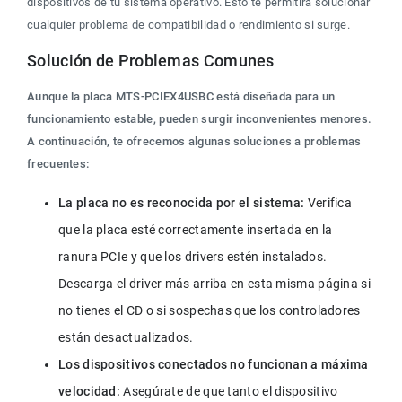
dispositivos de tu sistema operativo. Esto te permitirá solucionar 
cualquier problema de compatibilidad o rendimiento si surge.
Solución de Problemas Comunes
Aunque la placa MTS-PCIEX4USBC está diseñada para un 
funcionamiento estable, pueden surgir inconvenientes menores. 
A continuación, te ofrecemos algunas soluciones a problemas 
frecuentes:
La placa no es reconocida por el sistema:
 Verifica 
que la placa esté correctamente insertada en la 
ranura PCIe y que los drivers estén instalados. 
Descarga el driver más arriba en esta misma página si 
no tienes el CD o si sospechas que los controladores 
están desactualizados.
Los dispositivos conectados no funcionan a máxima 
velocidad:
 Asegúrate de que tanto el dispositivo 