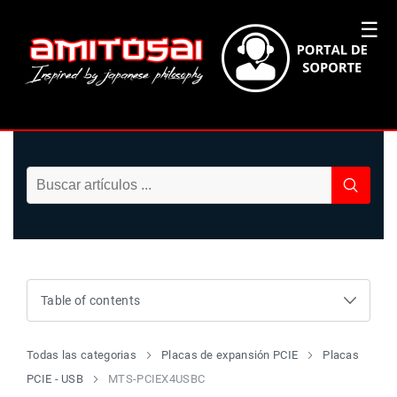
☰
Table of contents
Todas las categorias
Placas de expansión PCIE
Placas
PCIE - USB
MTS-PCIEX4USBC