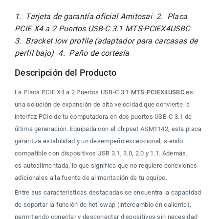
1.  Tarjeta de garantía oficial Amitosai  2.  Placa 
PCIE X4 a 2 Puertos USB-C 3.1 MTS-PCIEX4USBC  
3.  Bracket low profile (adaptador para carcasas de 
perfil bajo)  4.  Paño de cortesía
Descripción del Producto
La Placa PCIE X4 a 2 Puertos USB-C 3.1 
MTS-PCIEX4USBC
 es 
una solución de expansión de alta velocidad que convierte la 
interfaz PCIe de tu computadora en dos puertos USB-C 3.1 de 
última generación. Equipada con el chipset ASM1142, esta placa 
garantiza estabilidad y un desempeño excepcional, siendo 
compatible con dispositivos USB 3.1, 3.0, 2.0 y 1.1. Además, 
es autoalimentada, lo que significa que no requiere conexiones 
adicionales a la fuente de alimentación de tu equipo.
Entre sus características destacadas se encuentra la capacidad 
de soportar la función de hot-swap (intercambio en caliente), 
permitiendo conectar y desconectar dispositivos sin necesidad 