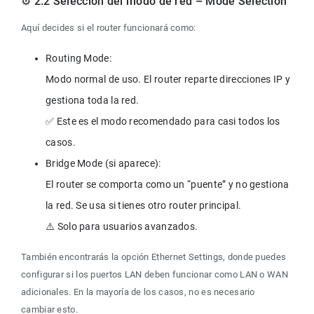
⚙️ 2.2 Selección del modo de red – Mode Selection
Aquí decides si el router funcionará como:
Routing Mode:

Modo normal de uso. El router reparte direcciones IP y 
gestiona toda la red.

✅ Este es el modo recomendado para casi todos los 
Bridge Mode (si aparece):

El router se comporta como un “puente” y no gestiona 
la red. Se usa si tienes otro router principal.

También encontrarás la opción Ethernet Settings, donde puedes 
configurar si los puertos LAN deben funcionar como LAN o WAN 
adicionales. En la mayoría de los casos, no es necesario 
cambiar esto.