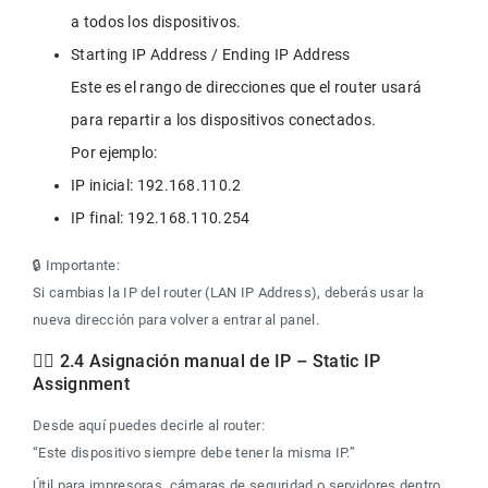
Starting IP Address / Ending IP Address

Este es el rango de direcciones que el router usará 
para repartir a los dispositivos conectados.

Por ejemplo:
🔒 Importante:

Si cambias la IP del router (LAN IP Address), deberás usar la 
nueva dirección para volver a entrar al panel.
🧍‍♂️ 2.4 Asignación manual de IP – Static IP 
Assignment
Desde aquí puedes decirle al router:

“Este dispositivo siempre debe tener la misma IP.”
Útil para impresoras, cámaras de seguridad o servidores dentro 