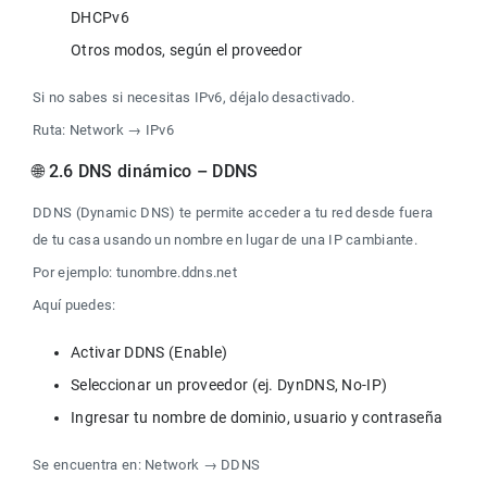
DHCPv6

Otros modos, según el proveedor
Si no sabes si necesitas IPv6, déjalo desactivado.
Ruta: Network → IPv6
🌐 2.6 DNS dinámico – DDNS
DDNS (Dynamic DNS) te permite acceder a tu red desde fuera 
de tu casa usando un nombre en lugar de una IP cambiante.
Por ejemplo: tunombre.ddns.net
Aquí puedes:
Se encuentra en: Network → DDNS