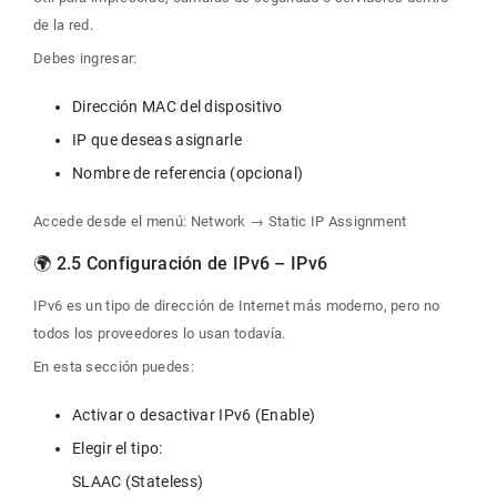
de la red.
Debes ingresar:
Accede desde el menú: Network → Static IP Assignment
🌍 2.5 Configuración de IPv6 – IPv6
IPv6 es un tipo de dirección de Internet más moderno, pero no 
todos los proveedores lo usan todavía.
En esta sección puedes:
Elegir el tipo:

SLAAC (Stateless)
