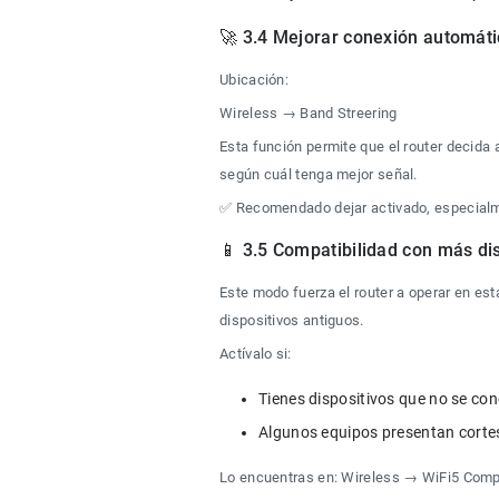
🚀 3.4 Mejorar conexión automáti
Ubicación:
Wireless → Band Streering
Esta función permite que el router decida
según cuál tenga mejor señal.
✅ Recomendado dejar activado, especial
📱 3.5 Compatibilidad con más di
Este modo fuerza el router a operar en est
dispositivos antiguos.
Actívalo si:
Lo encuentras en: Wireless → WiFi5 Compa