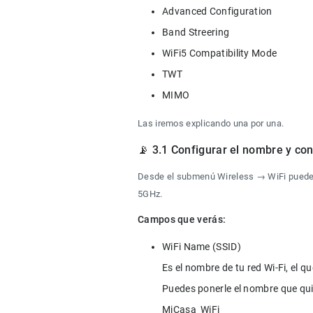
Las iremos explicando una por una.
📡 3.1 Configurar el nombre y con
Desde el submenú Wireless → WiFi puedes c
5GHz.
Campos que verás:
WiFi Name (SSID)

Es el nombre de tu red Wi-Fi, el 
Puedes ponerle el nombre que qui
MiCasa_WiFi
