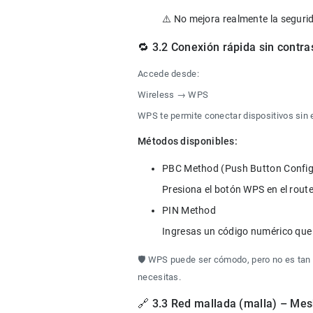
🔁 3.2 Conexión rápida sin cont
Accede desde:
Wireless → WPS
WPS te permite conectar dispositivos sin es
Métodos disponibles:
PBC Method (Push Button Configu
PIN Method

🛡️ WPS puede ser cómodo, pero no es tan 
necesitas.
🔗 3.3 Red mallada (malla) – Mes