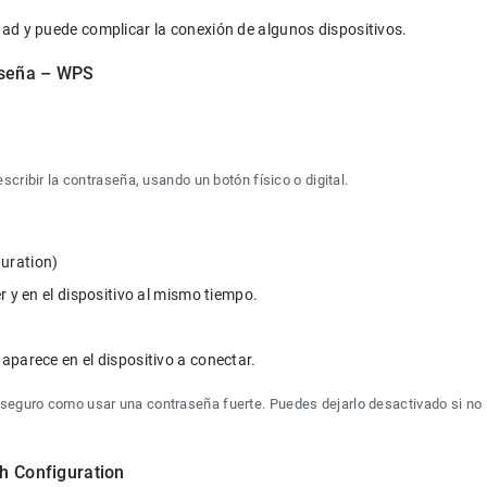
raseña – WPS
cribir la contraseña, usando un botón físico o digital.
ration)

seguro como usar una contraseña fuerte. Puedes dejarlo desactivado si no 
h Configuration