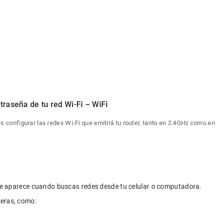
traseña de tu red Wi-Fi – WiFi
onfigurar las redes Wi-Fi que emitirá tu router, tanto en 2.4GHz como en 
que aparece cuando buscas redes desde tu celular o computadora.

eras, como:
