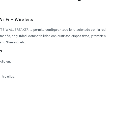
Wi-Fi – Wireless
MTS-WALLBREAKER te permite configurar todo lo relacionado con la red 
raseña, seguridad, compatibilidad con distintos dispositivos, y también 
d Steering, etc.
n?
clic en:
ntre ellas: