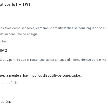
sitivos IoT – TWT
ositivos como sensores, cámaras, o smartwatches se comuniquen con el 
ndo su consumo de energía.
entes.
MIMO
tput, y permite que el router use varias antenas al mismo tiempo para enviar 
cción: