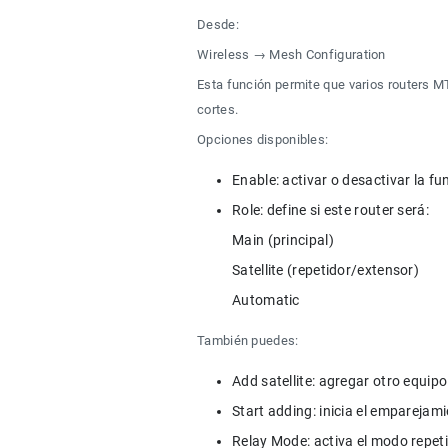
Desde:
Wireless → Mesh Configuration
Esta función permite que varios routers M
cortes.
Opciones disponibles:
Role: define si este router será:

Main (principal)

Satellite (repetidor/extensor)

Automatic
También puedes: