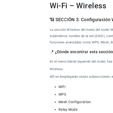
Wi-Fi – Wireless
📶 SECCIÓN 3: Configuración 
La sección Wireless del menú del router 
inalámbrica: nombre de la red (SSID), cont
funciones avanzadas como WPS, Mesh, Ban
📍 ¿Dónde encontrar esta secció
En el menú lateral izquierdo del router, haz 
Wireless
Allí se desplegarán varias subsecciones, e