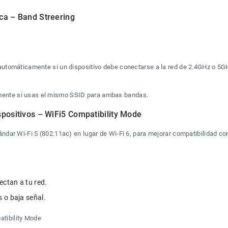
ca – Band Streering
 automáticamente si un dispositivo debe conectarse a la red de 2.4GHz o 5GH
mente si usas el mismo SSID para ambas bandas.
spositivos – WiFi5 Compatibility Mode
ándar Wi-Fi 5 (802.11ac) en lugar de Wi-Fi 6, para mejorar compatibilidad co
tibility Mode