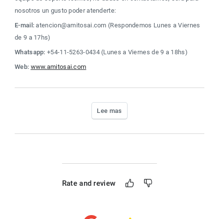
nosotros un gusto poder atenderte:
E-mail:
 atencion@amitosai.com (Respondemos Lunes a Viernes 
de 9 a 17hs)
Whatsapp:
 +54-11-5263-0434 (Lunes a Viernes de 9 a 18hs)
Web:
www.amitosai.com
Lee mas
Rate and review