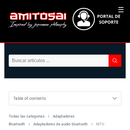
☰
Table of contents
Todas las categorias
Adaptadores
Bluetooth
Adaptadores de audio bluetooth
MTS-