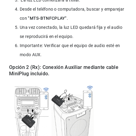
 La luz LED comenzará a titilar. 
Desde el teléfono o computadora, buscar y emparejar 
con 
"MTS-BTNFCPLAY"
. 
Una vez conectado, la luz LED quedará fija y el audio 
se reproducirá en el equipo. 
Importante: Verificar que el equipo de audio esté en 
modo AUX.
Opción 2 (Rx): Conexión Auxiliar mediante cable 
MiniPlug incluido.