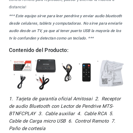
distancia!
*** Este equipo sirve para leer pendrive y enviar audio bluetooth 
desde celulares, tablets y computadoras. No sirve para enviarle 
audio desde un TV, ya que al tener puerto USB la mayoría de los 
tv lo confunden y detectan como un teclado. ***
Contenido del Producto:
1.  Tarjeta de garantía oficial Amitosai  2.  Receptor 
de audio Bluetooth con Lector de Pendrive MTS-
BTNFCPLAY  3.  Cable auxiliar  4.  Cable RCA  5.  
Cable de Carga micro USB  6.  Control Remoto  7.  
Paño de cortesía