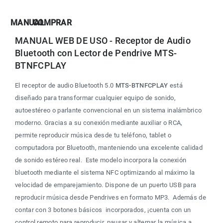
MANUAL
COMPRAR
MANUAL WEB DE USO - Receptor de Audio 
Bluetooth con Lector de Pendrive MTS-
BTNFCPLAY
El receptor de audio Bluetooth 5.0 
MTS-BTNFCPLAY
 está 
diseñado para transformar cualquier equipo de sonido, 
autoestéreo o parlante convencional en un sistema inalámbrico 
moderno. Gracias a su conexión mediante auxiliar o RCA, 
permite reproducir música desde tu teléfono, tablet o 
computadora por Bluetooth, manteniendo una excelente calidad 
de sonido estéreo real.  Este modelo incorpora la conexión 
bluetooth mediante el sistema NFC optimizando al máximo la 
velocidad de emparejamiento. Dispone de un puerto USB para 
reproducir música desde Pendrives en formato MP3.  Además de 
contar con 3 botones básicos  incorporados, ¡cuenta con un 
control remoto para reproducir, pausar y alternar la música a 