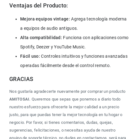
Ventajas del Producto:
Mejora equipos vintage:
 Agrega tecnología moderna 
a equipos de audio antiguos.
Alta compatibilidad:
 Funciona con aplicaciones como 
Spotify, Deezer y YouTube Music.
Fácil uso:
 Controles intuitivos y funciones avanzadas 
operadas fácilmente desde el control remoto.
GRACIAS
Nos gustaría agradecerte nuevamente por comprar un producto 
AMITOSAI.
 Queremos que sepas que ponemos a diario todo 
nuestro esfuerzo para ofrecerte la mejor calidad a un precio 
justo, para que puedas tener la mejor tecnología en tu hogar o 
negocio. Por favor, si tienes comentarios, dudas, quejas, 
sugerencias, felicitaciones, o necesitas ayuda de nuestro 
equipo de soporte técnico, no dudes en contactarnos, será para 