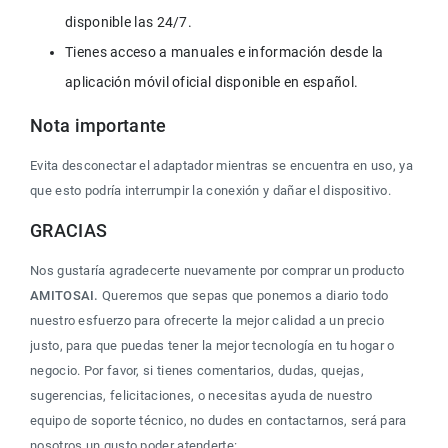
disponible las 24/7.
Tienes acceso a manuales e información desde la 
aplicación móvil oficial disponible en español.
Nota importante
Evita desconectar el adaptador mientras se encuentra en uso, ya 
que esto podría interrumpir la conexión y dañar el dispositivo.
GRACIAS
Nos gustaría agradecerte nuevamente por comprar un producto
AMITOSAI.
 Queremos que sepas que ponemos a diario todo 
nuestro esfuerzo para ofrecerte la mejor calidad a un precio 
justo, para que puedas tener la mejor tecnología en tu hogar o 
negocio. Por favor, si tienes comentarios, dudas, quejas, 
sugerencias, felicitaciones, o necesitas ayuda de nuestro 
equipo de soporte técnico, no dudes en contactarnos, será para 
nosotros un gusto poder atenderte: