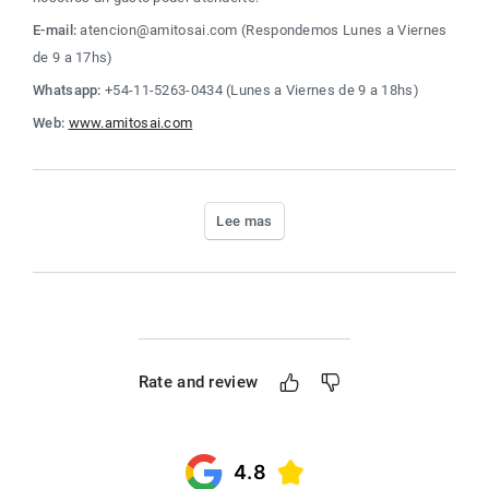
E-mail:
 atencion@amitosai.com (Respondemos Lunes a Viernes 
de 9 a 17hs)
Whatsapp:
 +54-11-5263-0434 (Lunes a Viernes de 9 a 18hs)
Web:
www.amitosai.com
Lee mas
Rate and review