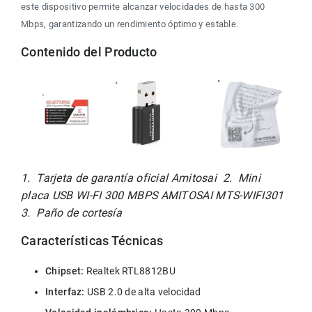
este dispositivo permite alcanzar velocidades de hasta 300 
Mbps, garantizando un rendimiento óptimo y estable.
Contenido del Producto
1.  Tarjeta de garantía oficial Amitosai  2.  Mini 
placa USB WI-FI 300 MBPS AMITOSAI MTS-WIFI301  
3.  Paño de cortesía
Características Técnicas
Chipset:
 Realtek RTL8812BU
Interfaz:
 USB 2.0 de alta velocidad