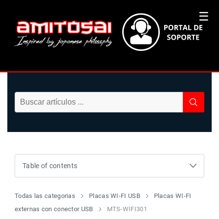
☰
Table of contents
Todas las categorias
Placas WI-FI USB
Placas WI-FI
externas con conector USB
MTS-WIFI301