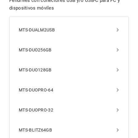
Pendrives con conectores USB y/o USB-C para PC y
dispositivos móviles
MTS-DUALM2USB
MTS-DUO256GB
MTS-DUO128GB
MTS-DUOPRO-64
MTS-DUOPRO-32
MTS-BLITZ64GB