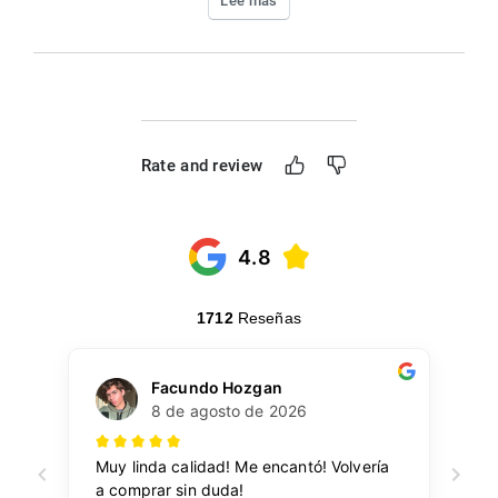
Lee mas
Rate and review