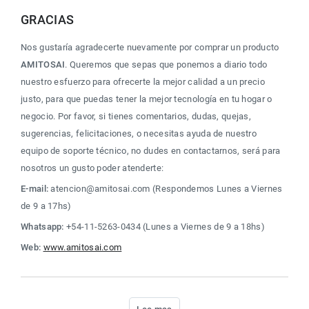
GRACIAS
Nos gustaría agradecerte nuevamente por comprar un producto 
AMITOSAI
. Queremos que sepas que ponemos a diario todo 
nuestro esfuerzo para ofrecerte la mejor calidad a un precio 
justo, para que puedas tener la mejor tecnología en tu hogar o 
negocio. Por favor, si tienes comentarios, dudas, quejas, 
sugerencias, felicitaciones, o necesitas ayuda de nuestro 
equipo de soporte técnico, no dudes en contactarnos, será para 
nosotros un gusto poder atenderte:
E-mail:
 atencion@amitosai.com (Respondemos Lunes a Viernes 
de 9 a 17hs)
Whatsapp:
 +54-11-5263-0434 (Lunes a Viernes de 9 a 18hs)
Web:
www.amitosai.com