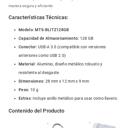
manera segura y eficiente.
Características Técnicas:
Modelo: MTS-BLITZ128GB
Capacidad de Almacenamiento:
 128 GB
Conector: 
USB-A 3.0 (compatible con versiones 
anteriores como USB 2.0)
Material:
 Aluminio, diseño metálico robusto y 
resistente al desgaste.
Dimensiones: 
28 mm x 12 mm x 9 mm
Peso:
 10 g
Extras: 
Incluye anillo metálico para usar como llavero.
Contenido del Producto