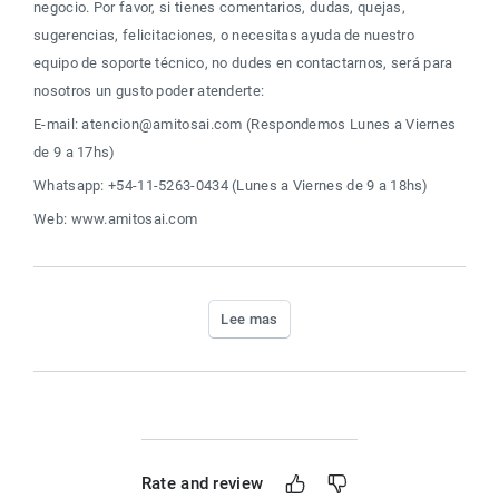
negocio. Por favor, si tienes comentarios, dudas, quejas, 
sugerencias, felicitaciones, o necesitas ayuda de nuestro 
equipo de soporte técnico, no dudes en contactarnos, será para 
nosotros un gusto poder atenderte:
E-mail: atencion@amitosai.com (Respondemos Lunes a Viernes 
de 9 a 17hs)
Whatsapp: +54-11-5263-0434 (Lunes a Viernes de 9 a 18hs)
Web: www.amitosai.com
Lee mas
Rate and review