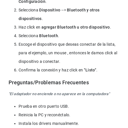
Configuración
.
Selecciona 
Dispositivo
 --> 
Bluetooth y otros 
dispositivos
.  
Haz click en 
agregar Bluetooth u otro dispositivo
.  
Selecciona 
Bluetooth
.  
Escoge el dispositivo que deseas conectar de la lista, 
para el ejemplo, un mouse , entonces le damos click al 
dispositivo a conectar.
Confirma la conexión y haz click en 
"Listo"
.  
Preguntas/Problemas Frecuentes
"El adaptador no enciende o no aparece en la computadora"
Prueba en otro puerto USB.
Reinicia la PC y reconéctalo.
Instala los drivers manualmente.