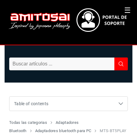
☰
Table of contents
Todas las categorias
Adaptadores
Bluetooth
Adaptadores bluetooth para PC
MTS-BT5PLAY