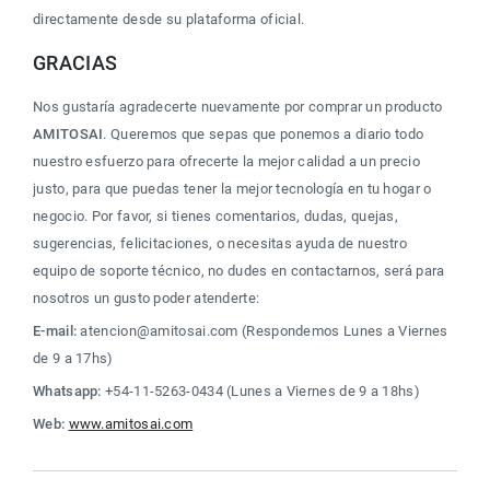
directamente desde su plataforma oficial.
GRACIAS
Nos gustaría agradecerte nuevamente por comprar un producto 
AMITOSAI
. Queremos que sepas que ponemos a diario todo 
nuestro esfuerzo para ofrecerte la mejor calidad a un precio 
justo, para que puedas tener la mejor tecnología en tu hogar o 
negocio. Por favor, si tienes comentarios, dudas, quejas, 
sugerencias, felicitaciones, o necesitas ayuda de nuestro 
equipo de soporte técnico, no dudes en contactarnos, será para 
nosotros un gusto poder atenderte:
E-mail:
 atencion@amitosai.com (Respondemos Lunes a Viernes 
de 9 a 17hs)
Whatsapp:
 +54-11-5263-0434 (Lunes a Viernes de 9 a 18hs)
Web:
www.amitosai.com