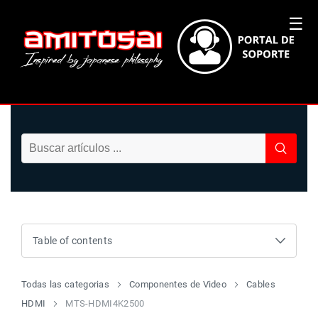
☰
Table of contents
Todas las categorias
Componentes de Video
Cables
HDMI
MTS-HDMI4K2500