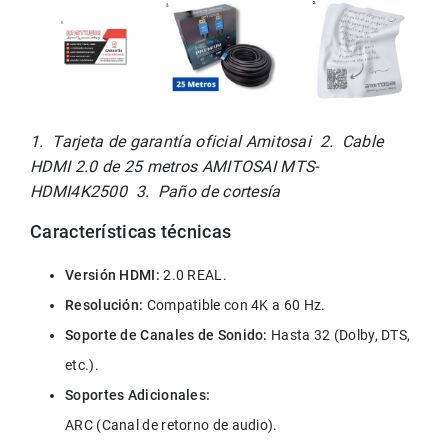
1.  Tarjeta de garantía oficial Amitosai  2.  Cable 
HDMI 2.0 de 25 metros AMITOSAI MTS-
HDMI4K2500  3.  Paño de cortesía
Características técnicas
Versión HDMI:
 2.0 REAL.
Resolución:
 Compatible con 4K a 60 Hz.
Soporte de Canales de Sonido:
 Hasta 32 (Dolby, DTS, 
etc.).
ARC (Canal de retorno de audio).
