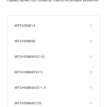
Cables HDMI con conector macho en ambos extremos
MTS-HDMI14
MTS-HDMI4K
MTS-HDMI4KV2-10
MTS-HDMI4KV2-5
MTS-HDMI4KV2-1.5
MTS-HDMI4K150