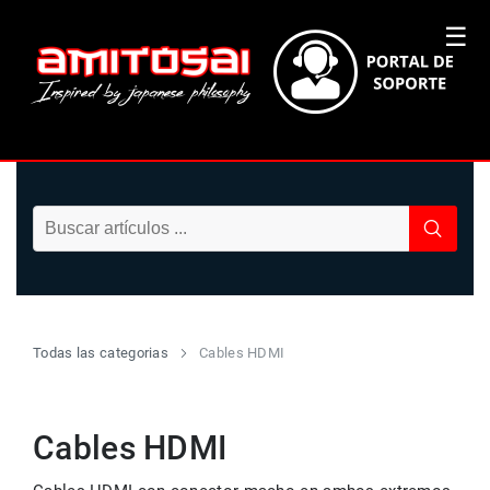
☰
Todas las categorias
Cables HDMI
Cables HDMI