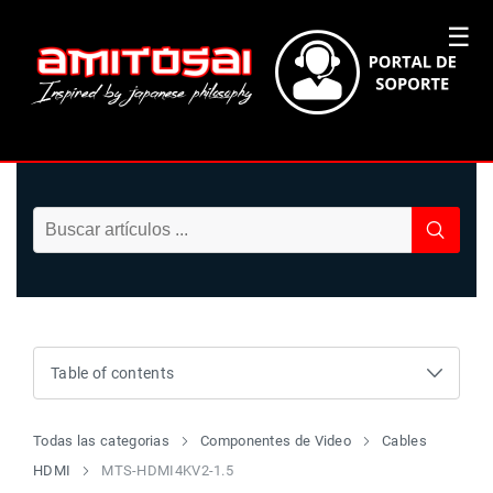
☰
Table of contents
Todas las categorias
Componentes de Video
Cables
HDMI
MTS-HDMI4KV2-1.5