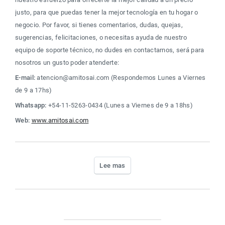
justo, para que puedas tener la mejor tecnología en tu hogar o 
negocio. Por favor, si tienes comentarios, dudas, quejas, 
sugerencias, felicitaciones, o necesitas ayuda de nuestro 
equipo de soporte técnico, no dudes en contactarnos, será para 
nosotros un gusto poder atenderte:
E-mail:
 atencion@amitosai.com (Respondemos Lunes a Viernes 
de 9 a 17hs)
Whatsapp:
 +54-11-5263-0434 (Lunes a Viernes de 9 a 18hs)
Web:
www.amitosai.com
Lee mas