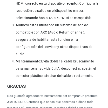
HDMI correcto en tu dispositivo receptor.Configura la 
resolución de salida en el dispositivo emisor, 
seleccionando hasta 4K a 60Hz, si es compatible.
Audio:
Si estás utilizando un sistema de sonido 
compatible con ARC (Audio Return Channel), 
asegúrate de habilitar esta función en la 
configuración del televisor y otros dispositivos de 
audio.
Mantenimiento:
Evita doblar el cable bruscamente 
para mantener su vida útil.Al desconectar, sostén el 
conector plástico, sin tirar del cable directamente.
GRACIAS
Nos gustaría agradecerte nuevamente por comprar un producto 
AMITOSAI
. Queremos que sepas que ponemos a diario todo 
nuestro esfuerzo para ofrecerte la mejor calidad a un precio 