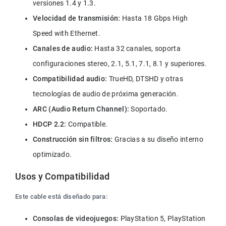
versiones 1.4 y 1.3.
Velocidad de transmisión:
 Hasta 18 Gbps High 
Speed with Ethernet.
Canales de audio:
 Hasta 32 canales, soporta 
configuraciones stereo, 2.1, 5.1, 7.1, 8.1 y superiores.
Compatibilidad audio: 
TrueHD, DTSHD y otras 
tecnologías de audio de próxima generación.
ARC (Audio Return Channel):
 Soportado.
HDCP 2.2:
 Compatible.
Construcción sin filtros: 
Gracias a su diseño interno 
optimizado.
Usos y Compatibilidad
Este cable está diseñado para:
Consolas de videojuegos: 
PlayStation 5, PlayStation 