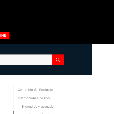
INE
Contenido del Producto
Instrucciones de Uso
Encendido y apagado