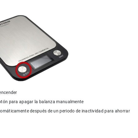
encender
otón para apagar la balanza manualmente
omáticamente después de un periodo de inactividad para ahorrar 