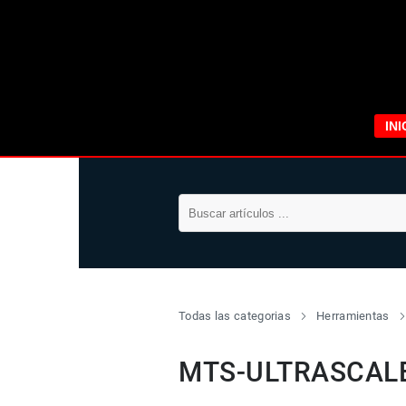
INI
Todas las categorias
Herramientas
MTS-ULTRASCAL