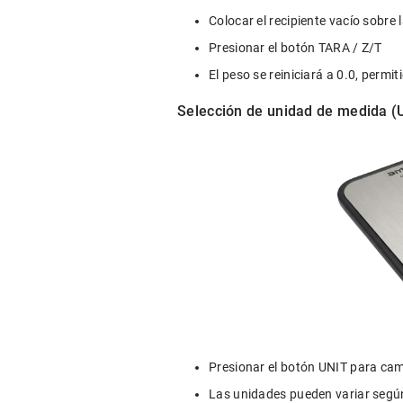
Colocar el recipiente vacío sobre 
Presionar el botón TARA / Z/T
El peso se reiniciará a 0.0, permi
Selección de unidad de medida (
Presionar el botón UNIT para cam
Las unidades pueden variar según