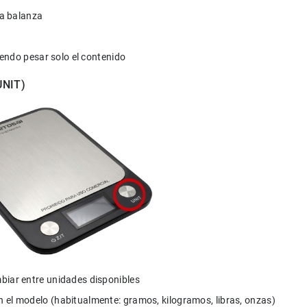
la balanza
tiendo pesar solo el contenido
UNIT)
biar entre unidades disponibles
 el modelo (habitualmente: gramos, kilogramos, libras, onzas)