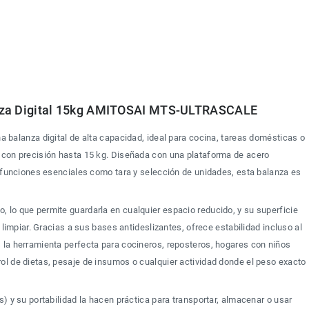
za Digital 15kg AMITOSAI MTS-ULTRASCALE
na balanza digital de alta capacidad, ideal para cocina, tareas domésticas o 
 con precisión hasta 15 kg. Diseñada con una plataforma de acero 
y funciones esenciales como tara y selección de unidades, esta balanza es 
 lo que permite guardarla en cualquier espacio reducido, y su superficie 
e limpiar. Gracias a sus bases antideslizantes, ofrece estabilidad incluso al 
 la herramienta perfecta para cocineros, reposteros, hogares con niños 
ol de dietas, pesaje de insumos o cualquier actividad donde el peso exacto 
s) y su portabilidad la hacen práctica para transportar, almacenar o usar 