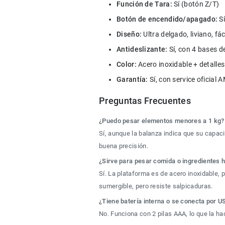
Función de Tara:
 Sí (botón Z/T)
Botón de encendido/apagado:
 S
Diseño:
 Ultra delgado, liviano, fá
Antideslizante:
 Sí, con 4 bases d
Color:
 Acero inoxidable + detalle
Garantía:
 Sí, con service oficial
Preguntas Frecuentes
¿Puedo pesar elementos menores a 1 kg?
Sí, aunque la balanza indica que su capac
buena precisión.
¿Sirve para pesar comida o ingredientes
Sí. La plataforma es de acero inoxidable, 
sumergible, pero resiste salpicaduras.
¿Tiene batería interna o se conecta por U
No. Funciona con 2 pilas AAA, lo que la h