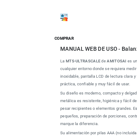
COMPRAR
MANUAL WEB DE USO - Balan
La 
MTS-ULTRASCALE
 de 
AMITOSAI
 es u
cualquier entorno donde se requiera medir
inoxidable, pantalla LCD de lectura clara 
práctica, confiable y muy fácil de usar.
Su diseño es moderno, compacto y delgado,
metálica es resistente, higiénica y fácil d
pesar recipientes o elementos grandes. Es
pequeños, preparación de porciones, contr
marque la diferencia.
Su alimentación por pilas AAA (no incluida