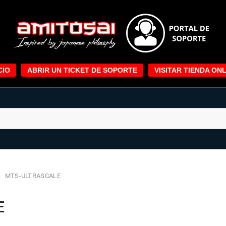
CIO
ABRIR UN TICKET DE SOPORTE
VISITAR TIENDA ONL
MTS-ULTRASCALE
E