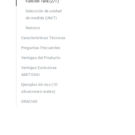
Función Tara (Z/T)
Selección de unidad
de medida (UNIT)
Reinicio
Características Técnicas
Preguntas Frecuentes
Ventajas del Producto
Ventajas Exclusivas
AMITOSAI
Ejemplos de Uso (10
situaciones reales)
GRACIAS