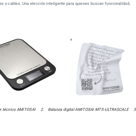
 o cables. Una elección inteligente para quienes buscan funcionalidad, 
te técnico AMITOSAI     2.    Balanza digital AMITOSAI MTS-ULTRASCALE     3.