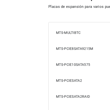
Placas de espansión para varios pu
MTS-MULTIBTC
MTS-PCIE8SATA9215M
MTS-PCIE10SATA575
MTS-PCIESATA2
MTS-PCIESATA2RAID