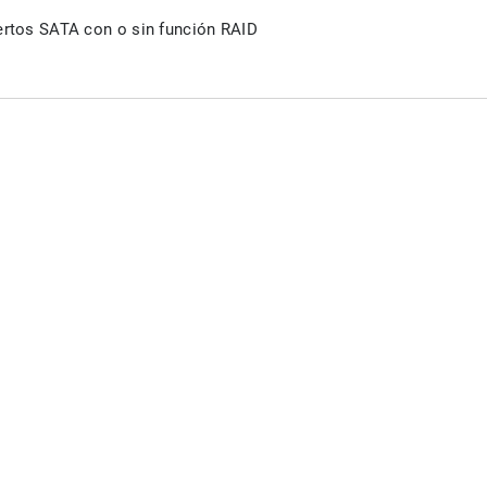
ertos SATA con o sin función RAID