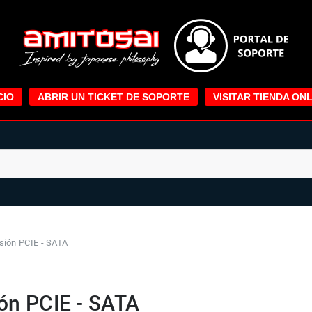
CIO
ABRIR UN TICKET DE SOPORTE
VISITAR TIENDA ONL
sión PCIE - SATA
ón PCIE - SATA