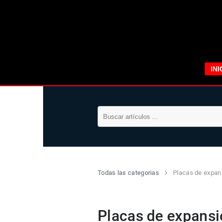
INI
Todas las categorias
Placas de expan
Placas de expansi